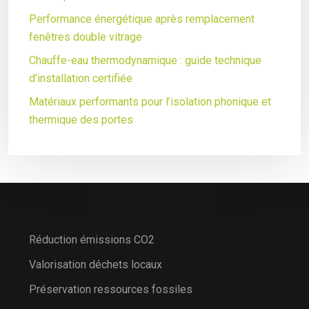
Performance énergétique après remplacement
fenêtres double vitrage
Chauffe-eau thermodynamique : guide technique
d’installation certifiée
Matériaux performants pour l’isolation phonique et
thermique des portes
Réduction émissions CO2
Valorisation déchets locaux
Préservation ressources fossiles