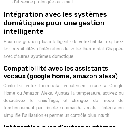
d’absence prolongée ou la nuit.
Intégration avec les systèmes
dométiques pour une gestion
intelligente
Pour une gestion plus intelligente de votre habitat, explorez
les possibilités d’intégration de votre thermostat Chappée
avec d’autres systèmes domotique.
Compatibilité avec les assistants
vocaux (google home, amazon alexa)
Contrôlez votre thermostat vocalement grâce à Google
Home ou Amazon Alexa. Ajustez la température, activez ou
désactivez le chauffage, et changez de mode de
fonctionnement par simple commande vocale. L’intégration
simplifie l’utilisation et permet un contrôle plus intuitif.