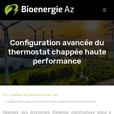
Configuration avancée du
thermostat chappée haute
performance
/
Chauffage des bâtiments et de l'eau
/ Configuration avancée du thermostat chappée haute performance
Réalisez des économies d’énergie significatives grâce à