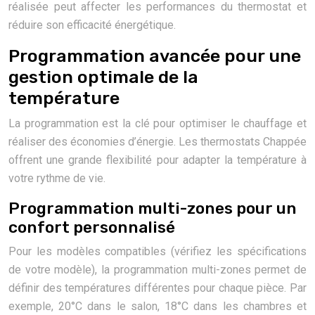
réalisée peut affecter les performances du thermostat et
réduire son efficacité énergétique.
Programmation avancée pour une
gestion optimale de la
température
La programmation est la clé pour optimiser le chauffage et
réaliser des économies d’énergie. Les thermostats Chappée
offrent une grande flexibilité pour adapter la température à
votre rythme de vie.
Programmation multi-zones pour un
confort personnalisé
Pour les modèles compatibles (vérifiez les spécifications
de votre modèle), la programmation multi-zones permet de
définir des températures différentes pour chaque pièce. Par
exemple, 20°C dans le salon, 18°C dans les chambres et