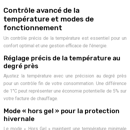
Contrôle avancé de la
température et modes de
fonctionnement
Un contrôle précis de la température est essentiel pour un
confort optimal et une gestion efficace de l’énergie.
Réglage précis de la température au
degré près
Ajustez la température avec une précision au degré près
pour un contrôle fin de votre consommation. Une différence
de 1°C peut représenter une économie potentielle de 5% sur
votre facture de chauffage.
Mode « hors gel » pour la protection
hivernale
Le mode « Hors Gel » maintient une température minimale